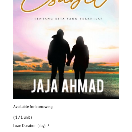
Available for borrowing.
( 1 / 1 unit )
Loan Duration (day):
7