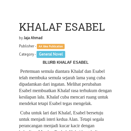
KHALAF ESABEL
by
Jaja Ahmad
Publisher -
AA Idea Publication
Category -
General Novel
BLURB KHALAF ESABEL
 Pertemuan semula diantara Khalaf dan Esabel 
telah membuka semula sejarah lama yang cuba 
dipadamkan dari ingatan. Melihat perubahan 
Esabel membuatkan Khalaf rasa terhukum dengan 
kesilapan lalu. Khalaf cuba mencari ruang untuk 
mendekat tetapi Esabel tegas mengelak.
 Cuba untuk lari dari Khalaf, Esabel bersetuju 
untuk menjadi isteri kedua Alan. Tetapi segala 
perancangan menjadi kucar kacir dengan 