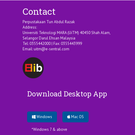
Contact
Perpustakaan Tun Abdul Razak
Address:
Universiti Teknologi MARA (UiTM) 40450 Shah Alam,
Selangor Darul Ehsan Malaysia
Tel: 0355442000 | Fax: 0355443999
Email:
uitm@e-sentral.com
Download Desktop App
Windows
Mac OS
*Windows 7 & above