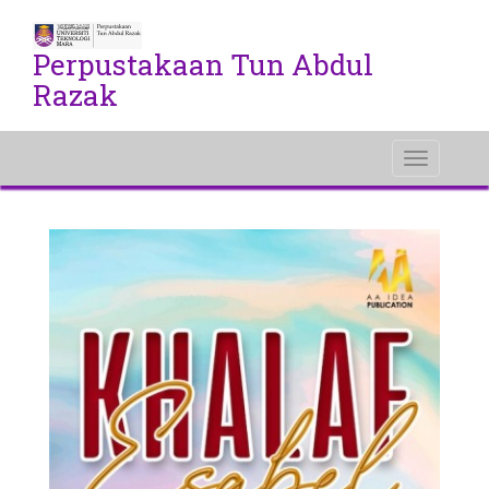
Perpustakaan Tun Abdul
Razak
Toggle
navigati