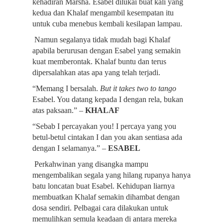
kehadiran Marsha. Esabel dilukai buat kali yang 
kedua dan Khalaf mengambil kesempatan itu 
untuk cuba menebus kembali kesilapan lampau.
 Namun segalanya tidak mudah bagi Khalaf 
apabila berurusan dengan Esabel yang semakin 
kuat memberontak. Khalaf buntu dan terus 
dipersalahkan atas apa yang telah terjadi.
“Memang I bersalah. 
But it takes two to tango
Esabel. You datang kepada I dengan rela, bukan 
atas paksaan.” – 
KHALAF
“Sebab I percayakan you! I percaya yang you 
betul-betul cintakan I dan you akan sentiasa ada 
dengan I selamanya.” –
 ESABEL
 Perkahwinan yang disangka mampu 
mengembalikan segala yang hilang rupanya hanya 
batu loncatan buat Esabel. Kehidupan liarnya 
membuatkan Khalaf semakin dihambat dengan 
dosa sendiri. Pelbagai cara dilakukan untuk 
memulihkan semula keadaan di antara mereka 