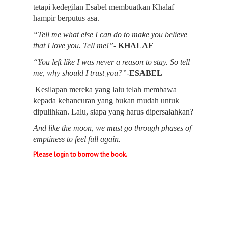
tetapi kedegilan Esabel membuatkan Khalaf 
hampir berputus asa.
“Tell me what else I can do to make you believe 
that I love you. Tell me!”- 
KHALAF
“You left like I was never a reason to stay. So tell 
me, why should I trust you?”-
ESABEL
 Kesilapan mereka yang lalu telah membawa 
kepada kehancuran yang bukan mudah untuk 
dipulihkan. Lalu, siapa yang harus dipersalahkan?
And like the moon, we must go through phases of 
emptiness to feel full again.
Please login to borrow the book.