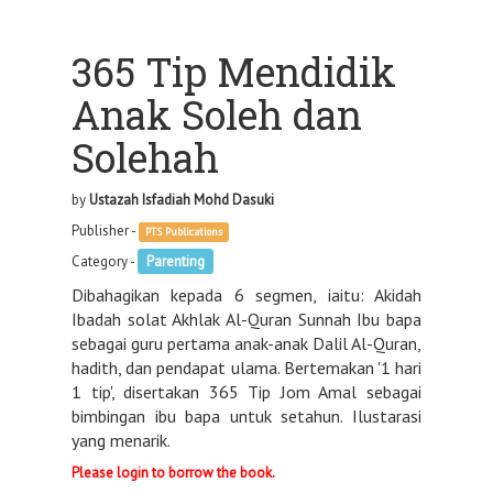
365 Tip Mendidik
Anak Soleh dan
Solehah
by
Ustazah Isfadiah Mohd Dasuki
Publisher -
PTS Publications
Category -
Parenting
Dibahagikan kepada 6 segmen, iaitu: Akidah
Ibadah solat Akhlak Al-Quran Sunnah Ibu bapa
sebagai guru pertama anak-anak Dalil Al-Quran,
hadith, dan pendapat ulama. Bertemakan '1 hari
1 tip', disertakan 365 Tip Jom Amal sebagai
bimbingan ibu bapa untuk setahun. Ilustarasi
yang menarik.
Please login to borrow the book.