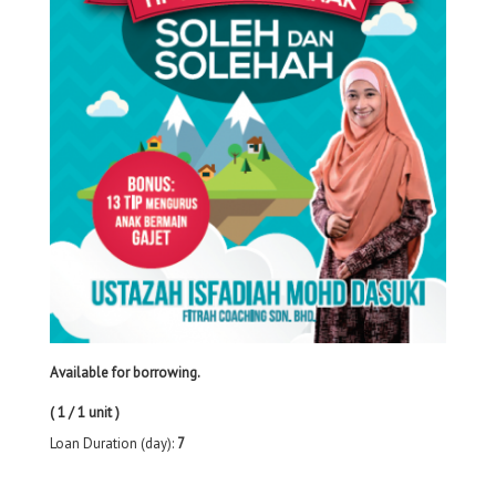
Available for borrowing.
( 1 / 1 unit )
Loan Duration (day):
7