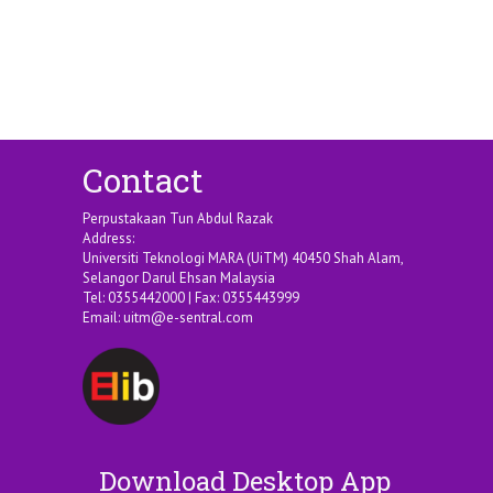
Contact
Perpustakaan Tun Abdul Razak
Address:
Universiti Teknologi MARA (UiTM) 40450 Shah Alam,
Selangor Darul Ehsan Malaysia
Tel: 0355442000 | Fax: 0355443999
Email:
uitm@e-sentral.com
Download Desktop App