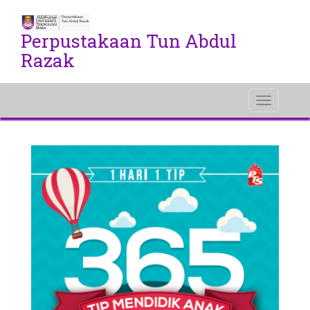
Perpustakaan Tun Abdul
Razak
Toggle
navigati