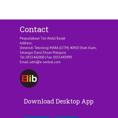
Contact
Perpustakaan Tun Abdul Razak
Address:
Universiti Teknologi MARA (UiTM) 40450 Shah Alam,
Selangor Darul Ehsan Malaysia
Tel: 0355442000 | Fax: 0355443999
Email:
uitm@e-sentral.com
Download Desktop App