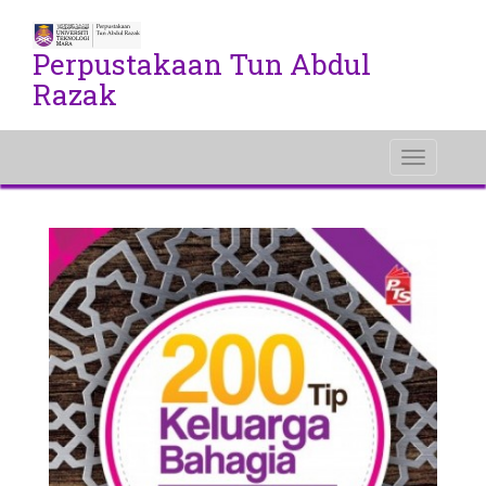
Perpustakaan Tun Abdul
Razak
Toggle
navigati