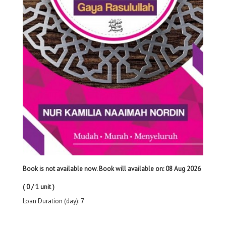
Book is not available now. Book will available on: 08 Aug 2026
( 0 / 1 unit )
Loan Duration (day):
7