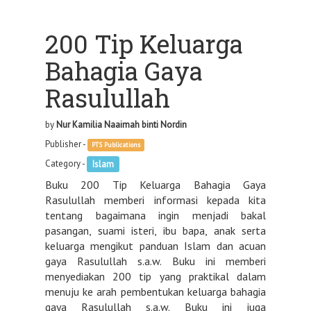
200 Tip Keluarga
Bahagia Gaya
Rasulullah
by
Nur Kamilia Naaimah binti Nordin
Publisher -
PTS Publications
Category -
Islam
Buku 200 Tip Keluarga Bahagia Gaya
Rasulullah memberi informasi kepada kita
tentang bagaimana ingin menjadi bakal
pasangan, suami isteri, ibu bapa, anak serta
keluarga mengikut panduan Islam dan acuan
gaya Rasulullah s.a.w. Buku ini memberi
menyediakan 200 tip yang praktikal dalam
menuju ke arah pembentukan keluarga bahagia
gaya Rasulullah s.a.w. Buku ini juga